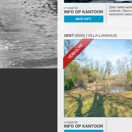
Zeer ruime woni
vraagprijs
centrum. Deze w
INFO OP KANTOOR
renoveren toest
GENT
(9000) | VILLA-LANDHUIS
vraagprijs
INFO OP KANTOOR