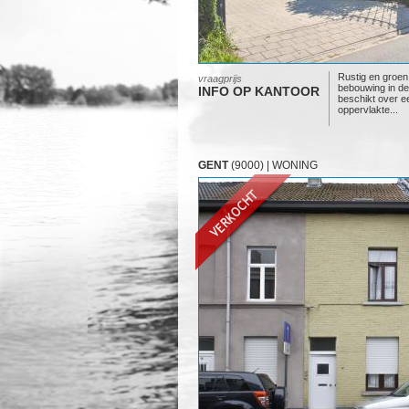
Rustig en groen
vraagprijs
bebouwing in de
INFO OP KANTOOR
beschikt over 
oppervlakte...
GENT
(9000) | WONING